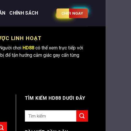
ẪN
CHÍNH SÁCH
CHƠI NGAY
ƯỢC LINH HOẠT
 Người chơi
HD88
có thể xem trực tiếp với
t bị để tận hưởng cảm giác gay cấn từng
TÌM KIẾM HD88 DƯỚI ĐÂY