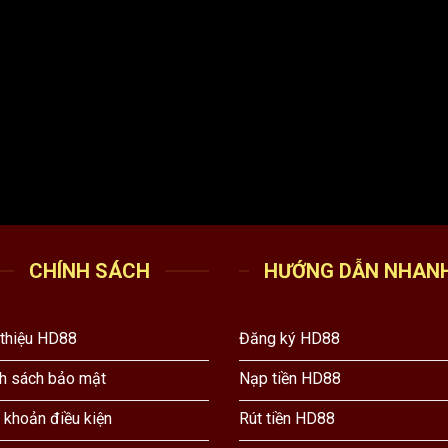
CHÍNH SÁCH
HƯỚNG DẪN NHAN
 thiệu HD88
Đăng ký HD88
h sách bảo mật
Nạp tiền HD88
 khoản điều kiện
Rút tiền HD88